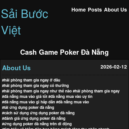
Sải Bước
Home
Posts
About Us
Việt
Cash Game Poker Đà Nẵng
About Us
2026-02-12
#hải phòng tham gia ngay ở đâu
#hải phòng tham gia ngay có thưởng
#hải phòng tham gia ngay như thế nào
#hải phòng tham gia ngay
#đà nẵng mua vào giá tốt
#đà nẵng mua vào uy tín
#đà nẵng mua vào gì hấp dẫn
#đà nẵng mua vào
#tải ứng dụng poker đà nẵng
#cách sử dụng ứng dụng poker đà nẵng
#đánh giá ứng dụng poker đà nẵng
#ứng dụng poker đà nẵng trên di động