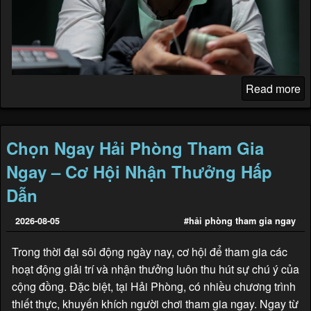
Read more
Chọn Ngay Hải Phòng Tham Gia
Ngay – Cơ Hội Nhận Thưởng Hấp
Dẫn
2026-08-05
#hải phòng tham gia ngay
Trong thời đại sôi động ngày nay, cơ hội để tham gia các
hoạt động giải trí và nhận thưởng luôn thu hút sự chú ý của
cộng đồng. Đặc biệt, tại Hải Phòng, có nhiều chương trình
thiết thực, khuyến khích người chơi tham gia ngay. Ngay từ