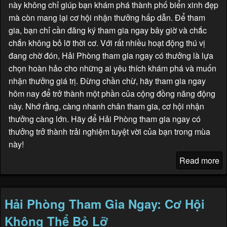
này không chỉ giúp bạn khám phá thành phố biển xinh đẹp
mà còn mang lại cơ hội nhận thưởng hấp dẫn. Để tham
gia, bạn chỉ cần đăng ký tham gia ngay bây giờ và chắc
chắn không bỏ lỡ thời cơ. Với rất nhiều hoạt động thú vị
đang chờ đón,
Hải Phòng tham gia ngay
có thưởng là lựa
chọn hoàn hảo cho những ai yêu thích khám phá và muốn
nhận thưởng giá trị. Đừng chần chừ, hãy tham gia ngay
hôm nay để trở thành một phần của cộng đồng năng động
này. Nhớ rằng, càng nhanh chân tham gia, cơ hội nhận
thưởng càng lớn. Hãy để
Hải Phòng tham gia ngay
có
thưởng trở thành trải nghiệm tuyệt vời của bạn trong mùa
này!
Read more
Hải Phòng Tham Gia Ngay: Cơ Hội
Không Thể Bỏ Lỡ