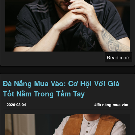
Read more
Đà Nẵng Mua Vào: Cơ Hội Với Giá
Tốt Nằm Trong Tầm Tay
2026-08-04
#đà nẵng mua vào