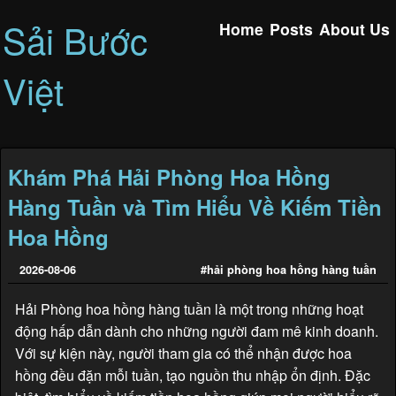
Sải Bước
Home
Posts
About Us
Việt
Khám Phá Hải Phòng Hoa Hồng
Hàng Tuần và Tìm Hiểu Về Kiếm Tiền
Hoa Hồng
2026-08-06
#hải phòng hoa hồng hàng tuần
Hải Phòng hoa hồng hàng tuần là một trong những hoạt
động hấp dẫn dành cho những người đam mê kinh doanh.
Với sự kiện này, người tham gia có thể nhận được hoa
hồng đều đặn mỗi tuần, tạo nguồn thu nhập ổn định. Đặc