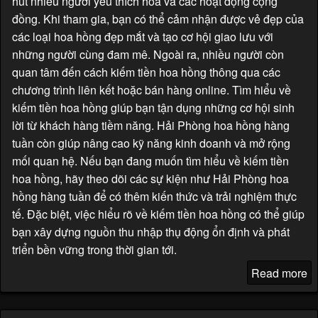
hút nhiều người yêu thích hoa và các hoạt động cộng
đồng. Khi tham gia, bạn có thể cảm nhận được vẻ đẹp của
các loại hoa hồng đẹp mắt và tạo cơ hội giao lưu với
những người cùng đam mê. Ngoài ra, nhiều người còn
quan tâm đến cách kiếm tiền hoa hồng thông qua các
chương trình liên kết hoặc bán hàng online. Tìm hiểu về
kiếm tiền hoa hồng giúp bạn tận dụng những cơ hội sinh
lời từ khách hàng tiềm năng.
Hải Phòng hoa hồng hàng
tuần
còn giúp nâng cao kỹ năng kinh doanh và mở rộng
mối quan hệ. Nếu bạn đang muốn tìm hiểu về kiếm tiền
hoa hồng, hãy theo dõi các sự kiện như
Hải Phòng hoa
hồng hàng tuần
để có thêm kiến thức và trải nghiệm thực
tế. Đặc biệt, việc hiểu rõ về kiếm tiền hoa hồng có thể giúp
bạn xây dựng nguồn thu nhập thụ động ổn định và phát
triển bền vững trong thời gian tới.
Read more