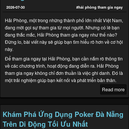
2026-07-30
#hải phòng tham gia ngay
Hải Phòng, một trong những thành phố lớn nhất Việt Nam,
đang mời gọi sự tham gia từ mọi người. Nhưng có lẽ bạn
đang thắc mắc,
Hải Phòng tham gia ngay
như thế nào?
Đừng lo, bài viết này sẽ giúp bạn tìm hiểu rõ hơn về cơ hội
này.
Để tham gia ngay tại Hải Phòng, bạn cần nắm rõ thông tin
về các chương trình, hoạt động đang diễn ra.
Hải Phòng
tham gia ngay
không chỉ đơn thuần là việc ghi danh. Đó là
một trải nghiệm giúp bạn kết nối và phát triển bản thân.
Read more
Khám Phá Ứng Dụng Poker Đà Nẵng
Trên Di Động Tối Ưu Nhất