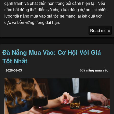
cạnh tranh và phát triển hơn trong bối cảnh hiện tại. Nếu
nắm bắt đúng thời điểm và chọn lựa đúng dự án, thì chiến
lược “
đà nẵng mua vào
giá tốt” sẽ mang lại kết quả tích
cực và bền vững trong dài hạn.
Read more
Đà Nẵng Mua Vào: Cơ Hội Với Giá
Tốt Nhất
2026-08-03
#đà nẵng mua vào