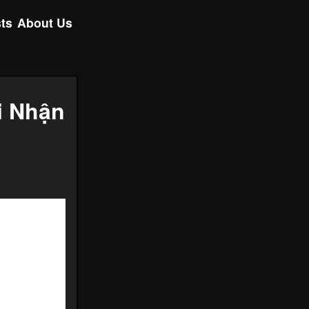
ts
About Us
i Nhận