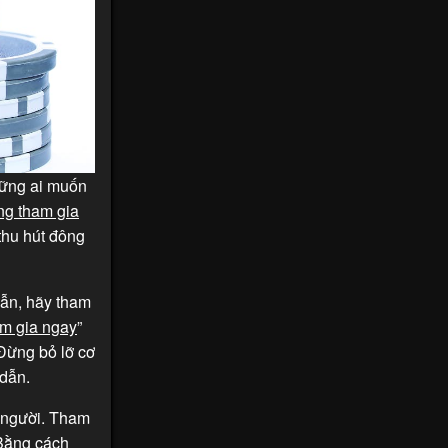
hững ai muốn
ng tham gia
thu hút đông
dẫn, hãy tham
m gia ngay
”
 Đừng bỏ lỡ cơ
dẫn.
i người. Tham
 Bằng cách