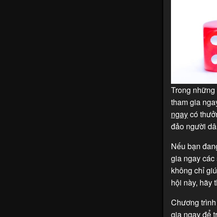
Trong những 
tham gia ngay
ngay
có thưởn
đảo người dâ
Nếu bạn đang
gia ngay các 
không chỉ giú
hội này, hãy
Chương trình 
gia ngay để 