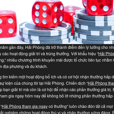
năm gần đây, Hải Phòng đã trở thành điểm đến lý tưởng cho n
 các hoạt động giải trí và trúng thưởng. Với khẩu hiệu “
Hải Phò
g,” nhiều chương trình khuyến mãi được tổ chức liên tục nhằm 
n địa phương và du khách.
 tìm kiếm một hoạt động bổ ích và có cơ hội nhận thưởng hấp 
sự kiện của chúng tôi tại Hải Phòng. Chiến dịch “
Hải Phòng tha
p bạn giải trí mà còn là cơ hội để nhận các phần thưởng giá trị.
 tham gia ngay hôm nay để không bỏ lỡ những phần thưởng hấp 
“
Hải Phòng tham gia ngay
có thưởng” luôn chào đón tất cả mọ
trải nghiệm những hoạt động thú vị và nhận thưởng xứng đáng.