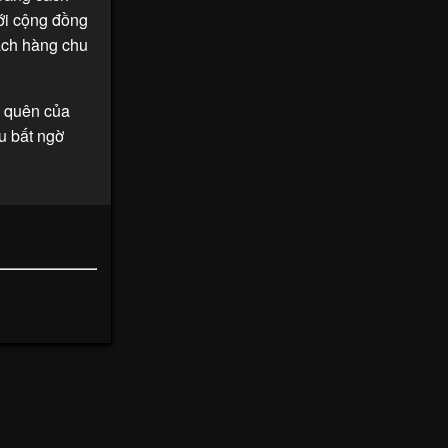
với cộng đồng
ách hàng chu
ể quên của
u bất ngờ