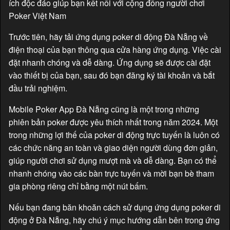
ích độc đáo giúp bạn kết nối với cộng đồng người chơi
Poker Việt Nam
Trước tiên, hãy tải ứng dụng poker di động Đà Nẵng về
điện thoại của bạn thông qua cửa hàng ứng dụng. Việc cài
đặt nhanh chóng và dễ dàng. Ứng dụng sẽ được cài đặt
vào thiết bị của bạn, sau đó bạn đăng ký tài khoản và bắt
đầu trải nghiệm.
Mobile Poker App Đà Nẵng cũng là một trong những
phiên bản poker được yêu thích nhất trong năm 2024. Một
trong những lợi thế của poker di động trực tuyến là luôn có
các chức năng an toàn và giao diện người dùng đơn giản,
giúp người chơi sử dụng mượt mà và dễ dàng. Bạn có thể
nhanh chóng vào các bàn trực tuyến và mời bạn bè tham
gia phòng riêng chỉ bằng một nút bấm.
Nếu bạn đang băn khoăn cách sử dụng ứng dụng poker di
động ở Đà Nẵng, hãy chú ý mục hướng dẫn bên trong ứng