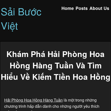
Sải Bước
Home
Posts
About Us
Việt
Khám Phá Hải Phòng Hoa
Hồng Hàng Tuần Và Tìm
Hiểu Về Kiếm Tiền Hoa Hồng
Hải Phòng Hoa Hồng Hàng Tuần
là một trong những
chương trình hấp dẫn dành cho những người yêu thích