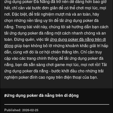
ứng dụng poker Đà Nẵng đã trở nên dễ dàng hơn bao giờ
hết, chỉ cần vài bước đơn giản để có thể chơi mọi lúc, mọi
nơi. Đặc biệt, để trải nghiệm mượt mà và an toàn, hãy
chọn những nền tảng uy tín để tải ứng dụng poker đà
nẵng. Trong bài viết này, chúng tôi sẽ hướng dẫn bạn cách
tải ứng dụng poker đà nẵng một cách nhanh chóng và an
toàn. Đừng quên, việc tải
ứng dụng poker đà nẵng trên di
động
giúp bạn không bỏ lỡ những khoảnh khắc giải trí hấp
dẫn, cùng với đó là cơ hội chiến thắng lớn. Chỉ cần truy
cập vào các trang chính thống để tải ứng dụng poker đà
nẵng, bạn đã sẵn sàng chơi game mọi lúc, mọi nơi rồi! Tải
ứng dụng poker đà nẵng - bước khởi đầu cho những trải
nghiệm poker đỉnh cao ngay trên điện thoại của bạn.
#ứng dụng poker đà nẵng trên di động
Published: 2026-02-25