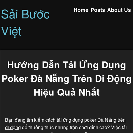
Sải Bước
Home
Posts
About Us
Việt
Hướng Dẫn Tải Ứng Dụng
Poker Đà Nẵng Trên Di Động
Hiệu Quả Nhất
Bạn đang tìm kiếm cách tải
ứng dụng poker Đà Nẵng trên
di động
để thưởng thức những trận chơi đỉnh cao? Việc tải